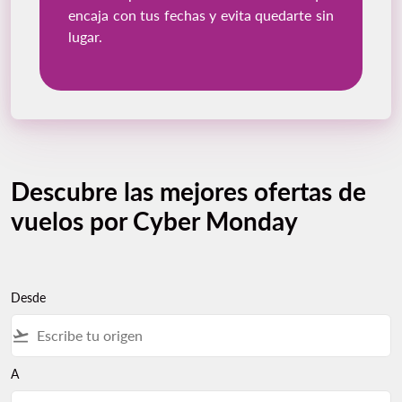
encaja con tus fechas y evita quedarte sin
lugar.
Descubre las mejores ofertas de
vuelos por Cyber Monday
Desde
flight_takeoff
A