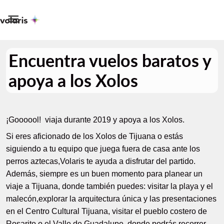

Encuentra vuelos baratos y
apoya a los Xolos
¡Goooool! viaja durante 2019 y apoya a los Xolos.
Si eres aficionado de los Xolos de Tijuana o estás
siguiendo a tu equipo que juega fuera de casa ante los
perros aztecas,Volaris te ayuda a disfrutar del partido.
Además, siempre es un buen momento para planear un
viaje a Tijuana, donde también puedes: visitar la playa y el
malecón,explorar la arquitectura única y las presentaciones
en
el Centro Cultural Tijuana, visitar el pueblo costero de
Rosarito o el Valle de Guadalupe, donde podrás recorrer