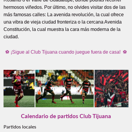
hermosos viñedos. Por último, no olvides visitar dos de las
más famosas calles: La avenida revolución, la cual ofrece
una vibra de vieja ciudad fronteriza o la cercana Avenida
Constitución, la cual muestra la cara más moderna de la
ciudad.
⚽ ¡Sigue al Club Tijuana cuando juegue fuera de casa!
⚽
Calendario de partidos Club Tijuana
Partidos locales