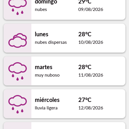
domingo
29°C
nubes
09/08/2026
lunes
28°C
nubes dispersas
10/08/2026
martes
28°C
muy nuboso
11/08/2026
miércoles
27°C
lluvia ligera
12/08/2026