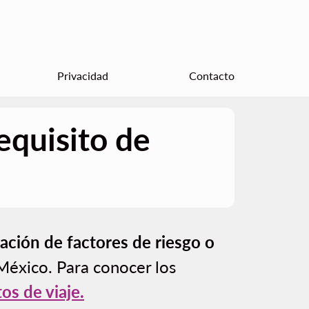
Privacidad
Contacto
equisito de
cación de factores de riesgo o
 México. Para conocer los
s de viaje.