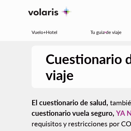
Vuelo+Hotel
Tu guia de viaje
keyboard_arrow_down
Cuestionario d
viaje
El cuestionario de salud,
tambié
cuestionario vuela seguro,
YA 
requisitos y restricciones por C