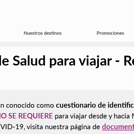
Nuestros destinos
Promociones
e Salud para viajar - R
n conocido como
cuestionario de identifi
NO SE REQUIERE
para viajar desde y hacia
OVID-19, visita nuestra página de
documento