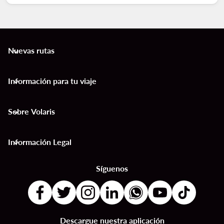
Nuevas rutas
keyboard_arrow_down
Información para tu viaje
keyboard_arrow_down
Sobre Volaris
keyboard_arrow_down
Información Legal
keyboard_arrow_down
Síguenos
Descargue nuestra aplicación