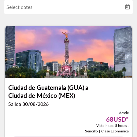
Select dates
today
Ciudad de Guatemala (GUA)
a
Ciudad de México (MEX)
Salida 30/08/2026
desde
68USD
*
Visto hace: 5 horas .
Sencillo
|
Clase Económica