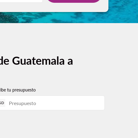
 de Guatemala a
ribe tu presupuesto
SD