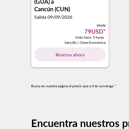
(GUA)
a
Cancún (CUN)
Salida 09/09/2026
desde
79USD
*
Visto hace: 5 horas .
Sencillo
|
Clase Económica
Reserva ahora
Busca en nuestra página el precio que a ti te convenga.*
Encuentra nuestros p