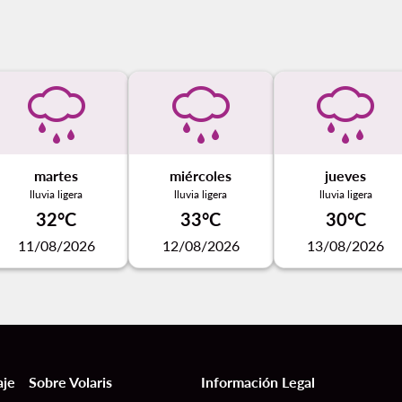
martes
miércoles
jueves
lluvia ligera
lluvia ligera
lluvia ligera
32°C
33°C
30°C
11/08/2026
12/08/2026
13/08/2026
aje
Sobre Volaris
Información Legal