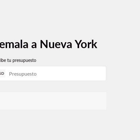
temala a Nueva York
ribe tu presupuesto
SD