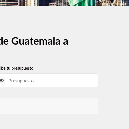
 de Guatemala a
ribe tu presupuesto
SD