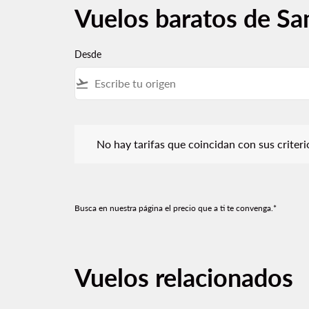
Vuelos baratos de Sa
Desde
flight_takeoff
No hay tarifas que coincidan con sus criterios de f
No hay tarifas que coincidan con sus criterios
Busca en nuestra página el precio que a ti te convenga.*
Vuelos relacionados