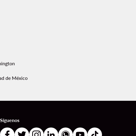
ington
ad de México
Síguenos