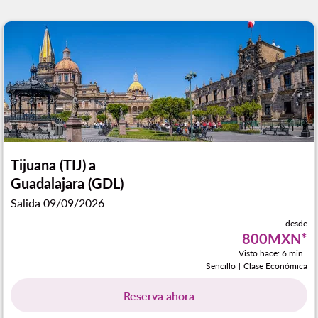
Tijuana (TIJ)
a
Guadalajara (GDL)
Salida 09/09/2026
desde
800MXN
*
Visto hace: 6 min .
Sencillo
|
Clase Económica
Reserva ahora