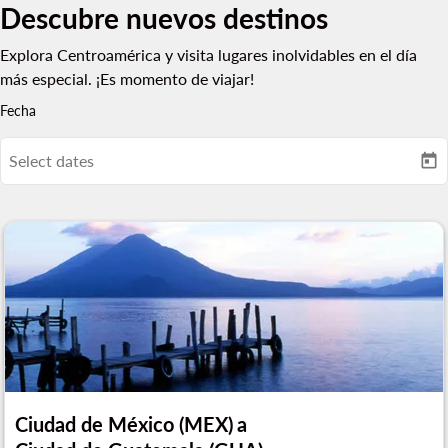
Descubre nuevos destinos
Explora Centroamérica y visita lugares inolvidables en el día
más especial. ¡Es momento de viajar!
Fecha
Select dates
today
Ciudad de México (MEX)
a