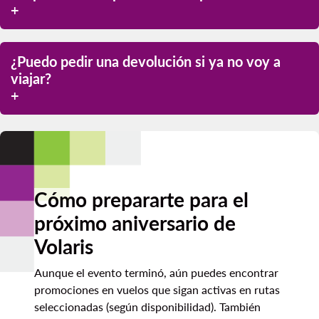
volaris.com
¿Puedo pedir una devolución si ya no voy a
viajar?
Cómo prepararte para el
Spring Break
próximo aniversario de
Volaris
Aunque el evento terminó, aún puedes encontrar
promociones en vuelos que sigan activas en rutas
seleccionadas (según disponibilidad). También