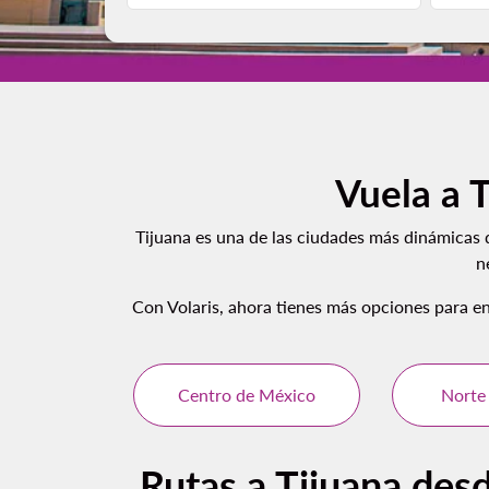
Vuela a 
Tijuana es una de las ciudades más dinámicas d
n
Con Volaris, ahora tienes más opciones para e
Centro de México
Norte
Rutas a Tijuana des