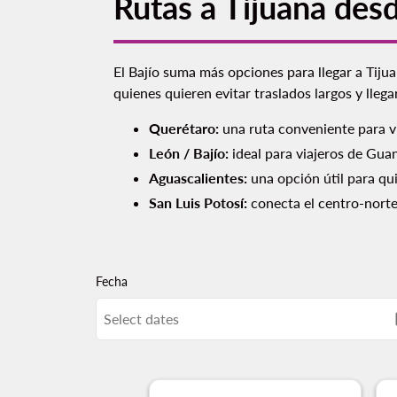
Rutas a Tijuana desd
El Bajío suma más opciones para llegar a Tiju
quienes quieren evitar traslados largos y llegar
Querétaro:
una ruta conveniente para vi
León / Bajío:
ideal para viajeros de Gua
Aguascalientes:
una opción útil para qui
San Luis Potosí:
conecta el centro-norte 
Fecha
Select dates