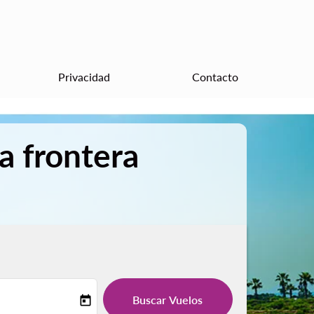
Privacidad
Contacto
a frontera
Buscar Vuelos
today
-label