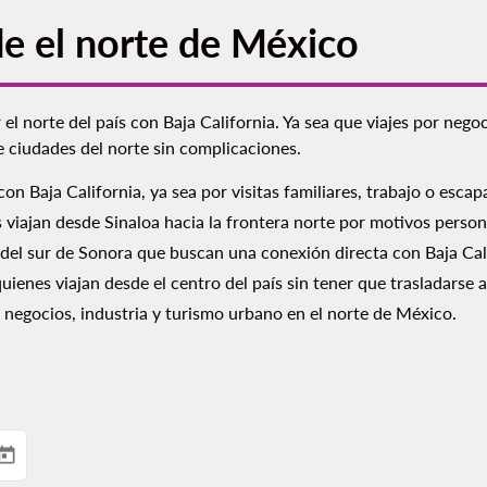
de el norte de México
el norte del país con Baja California. Ya sea que viajes por nego
e ciudades del norte sin complicaciones.
on Baja California, ya sea por visitas familiares, trabajo o esca
 viajan desde Sinaloa hacia la frontera norte por motivos persona
del sur de Sonora que buscan una conexión directa con Baja Cal
ienes viajan desde el centro del país sin tener que trasladarse 
negocios, industria y turismo urbano en el norte de México.
today