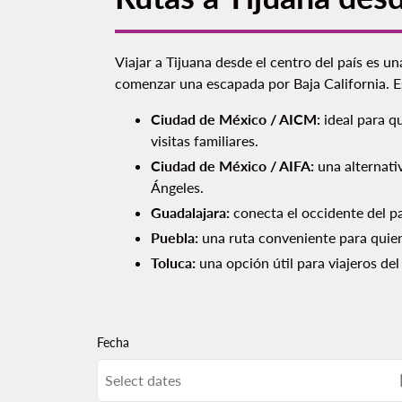
Viajar a Tijuana desde el centro del país es un
comenzar una escapada por Baja California. Es
Ciudad de México / AICM:
ideal para qu
visitas familiares.
Ciudad de México / AIFA:
una alternativ
Ángeles.
Guadalajara:
conecta el occidente del paí
Puebla:
una ruta conveniente para quiene
Toluca:
una opción útil para viajeros de
Fecha
Select dates