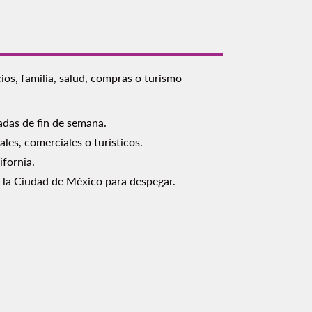
cios, familia, salud, compras o turismo
padas de fin de semana.
les, comerciales o turísticos.
ifornia.
a la Ciudad de México para despegar.