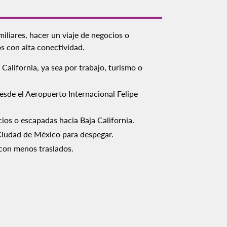
miliares, hacer un viaje de negocios o
s con alta conectividad.
 California, ya sea por trabajo, turismo o
desde el Aeropuerto Internacional Felipe
cios o escapadas hacia Baja California.
 Ciudad de México para despegar.
 con menos traslados.