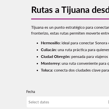
Rutas a Tijuana des
Tijuana es un punto estratégico para conectar 
fronterizo, estas rutas permiten moverte entr
Hermosillo:
ideal para conectar Sonora c
Culiacán:
una ruta práctica para quienes
Ciudad Obregón:
pensada para viajeros 
Monterrey:
una ruta conveniente para qu
Toluca:
conecta dos ciudades clave para 
Fecha
Select dates