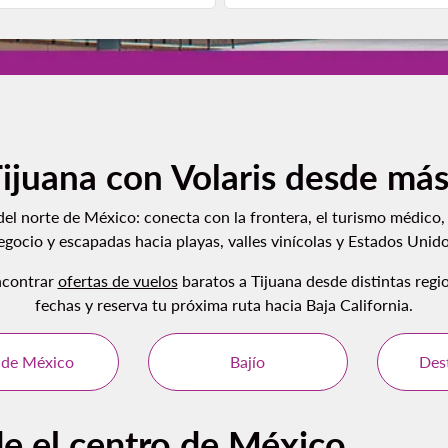
Tijuana con Volaris desde más
el norte de México: conecta con la frontera, el turismo médico, l
egocio y escapadas hacia playas, valles vinícolas y Estados Unido
ncontrar
ofertas de vuelos
baratos a Tijuana desde distintas regio
fechas y reserva tu próxima ruta hacia Baja California.
 de México
Bajío
Dest
de el centro de México