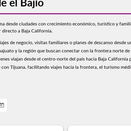
e el Bajío
ana desde ciudades con crecimiento económico, turístico y famili
 directo a Baja California.
ajes de negocio, visitas familiares o planes de descanso desde un
najuato y la región que buscan conectar con la frontera norte de
enes viajan desde el centro-norte del país hacia Baja California p
con Tijuana, facilitando viajes hacia la frontera, el turismo médi
today