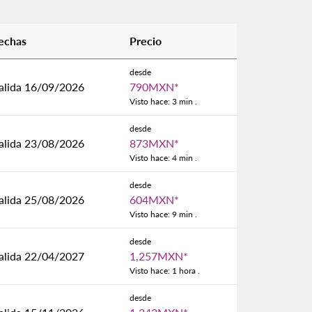
echas
Precio
desde
alida 16/09/2026
790MXN
*
Visto hace: 3 min .
desde
alida 23/08/2026
873MXN
*
Visto hace: 4 min .
desde
alida 25/08/2026
604MXN
*
Visto hace: 9 min .
desde
alida 22/04/2027
1,257MXN
*
Visto hace: 1 hora .
desde