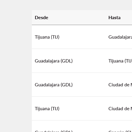
Desde
Hasta
Para ti, estas súper promociones
Tijuana (TIJ)
Guadalajar
Guadalajara (GDL)
Tijuana (TIJ
Guadalajara (GDL)
Ciudad de 
Tijuana (TIJ)
Ciudad de 