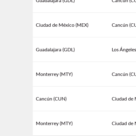
Guadalajara (GDL)
Cancún (C
Ciudad de México (MEX)
Cancún (C
Guadalajara (GDL)
Los Ángeles
Monterrey (MTY)
Cancún (C
Cancún (CUN)
Ciudad de 
Monterrey (MTY)
Ciudad de 