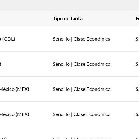
Tipo de tarifa
F
a (GDL)
Sencillo
|
Clase Económica
S
)
Sencillo
|
Clase Económica
S
México (MEX)
Sencillo
|
Clase Económica
S
México (MEX)
Sencillo
|
Clase Económica
S