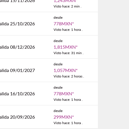
alida 15/11/2026
1,243MXN
*
Visto hace: 2 min .
desde
alida 25/10/2026
778MXN
*
Visto hace: 1 hora .
desde
alida 08/12/2026
1,815MXN
*
Visto hace: 31 min .
desde
alida 09/01/2027
1,057MXN
*
Visto hace: 2 horas .
desde
alida 16/10/2026
778MXN
*
Visto hace: 1 hora .
desde
alida 20/09/2026
299MXN
*
Visto hace: 1 hora .