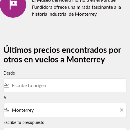
Fundidora ofrece una mirada fascinante a la
historia industrial de Monterrey.
Últimos precios encontrados por
otros en vuelos a Monterrey
Desde
flight_takeoff
A
flight_land
close
Escribe tu presupuesto