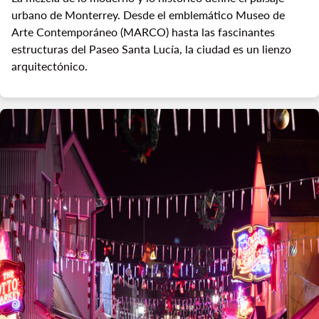
urbano de Monterrey. Desde el emblemático Museo de
Arte Contemporáneo (MARCO) hasta las fascinantes
estructuras del Paseo Santa Lucía, la ciudad es un lienzo
arquitectónico.