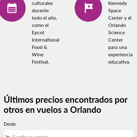
culturales
Kennedy
durante
Space
todo el año,
Center y el
como el
Orlando
Epcot
Science
International
Center
Food &
para una
Wine
experiencia
Festival.
educativa.
Últimos precios encontrados por
otros en vuelos a Orlando
Desde
flight_takeoff