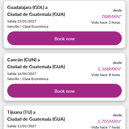
Guadalajara (GDL)
a
desde
Ciudad de Guatemala (GUA)
788MXN
*
Salida 25/01/2027
Visto hace: 2 horas .
Sencillo
|
Clase Económica
Book now
Cancún (CUN)
a
desde
Ciudad de Guatemala (GUA)
1,368MXN
*
Salida 16/04/2027
Visto hace: 8 horas .
Sencillo
|
Clase Económica
Book now
Tijuana (TIJ)
a
desde
Ciudad de Guatemala (GUA)
1,705MXN
*
Salida 11/01/2027
Visto hace: 7 horas .