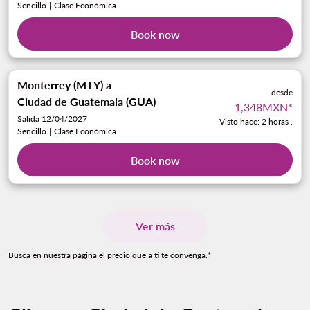
Sencillo
|
Clase Económica
Book now
Monterrey (MTY)
a
desde
Ciudad de Guatemala (GUA)
1,348MXN
*
Salida 12/04/2027
Visto hace: 2 horas .
Sencillo
|
Clase Económica
Book now
Ver más
Busca en nuestra página el precio que a ti te convenga.*