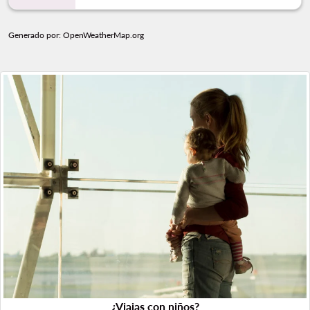
Generado por
: OpenWeatherMap.org
¿Viajas con niños?