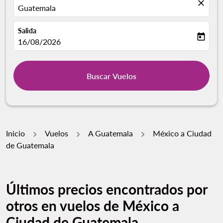
close
Guatemala
Salida
today
fc-booking-departure-date-aria-label
16/08/2026
Buscar Vuelos
Inicio
Vuelos
A Guatemala
México a Ciudad
de Guatemala
Últimos precios encontrados por
otros en vuelos de México a
Ciudad de Guatemala