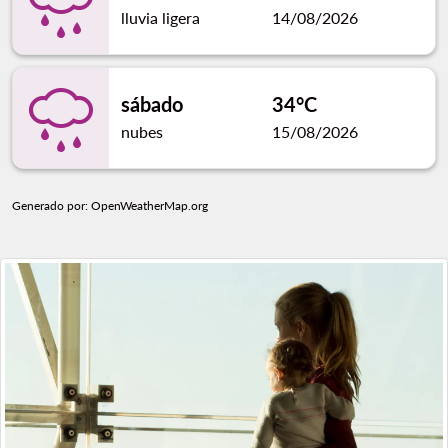
lluvia ligera
14/08/2026
sábado
34°C
nubes
15/08/2026
Generado por
: OpenWeatherMap.org