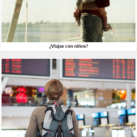
¿Viajas con niños?