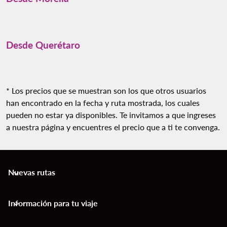
Desde Querétaro
* Los precios que se muestran son los que otros usuarios
han encontrado en la fecha y ruta mostrada, los cuales
pueden no estar ya disponibles. Te invitamos a que ingreses
a nuestra página y encuentres el precio que a ti te convenga.
Nuevas rutas
keyboard_arrow_down
Información para tu viaje
keyboard_arrow_down