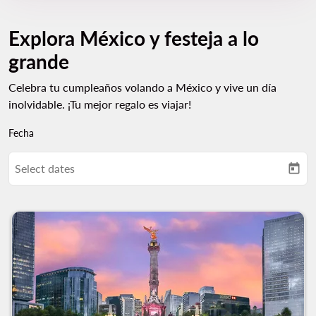
Explora México y festeja a lo
grande
Celebra tu cumpleaños volando a México y vive un día
inolvidable. ¡Tu mejor regalo es viajar!
Fecha
Select dates
today