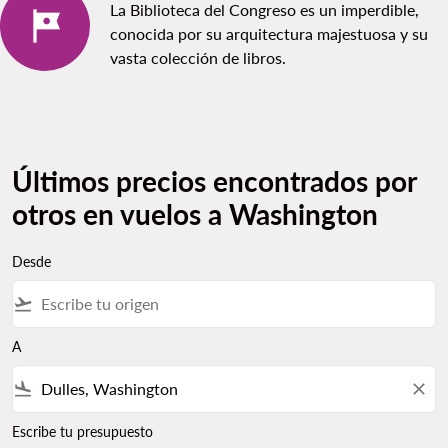
La Biblioteca del Congreso es un imperdible,
conocida por su arquitectura majestuosa y su
vasta colección de libros.
Últimos precios encontrados por
otros en vuelos a Washington
Desde
flight_takeoff
A
flight_land
close
Escribe tu presupuesto