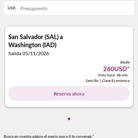
USD
San Salvador (SAL)
a
Washington (IAD)
Salida 05/11/2026
desde
260USD
*
Visto hace: 38 min .
Sencillo
|
Clase Económica
Reserva ahora
Mostrando cmp-pagination-s
Busca en nuestra página el precio que a ti te convenga.*