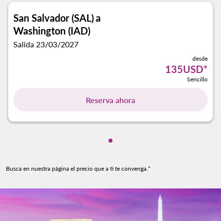
San Salvador (SAL)
a
Washington (IAD)
Salida 23/03/2027
desde
135USD
*
Sencillo
Reserva ahora
Mostrando cmp-pagination-s
Busca en nuestra página el precio que a ti te convenga.*