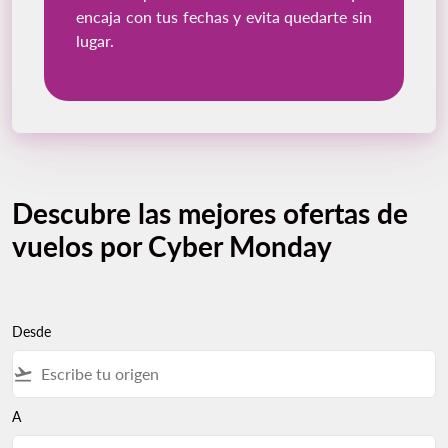
encaja con tus fechas y evita quedarte sin
lugar.
Descubre las mejores ofertas de
vuelos por Cyber Monday
Desde
flight_takeoff
A