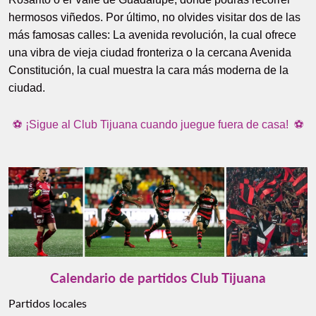
hermosos viñedos. Por último, no olvides visitar dos de las
más famosas calles: La avenida revolución, la cual ofrece
una vibra de vieja ciudad fronteriza o la cercana Avenida
Constitución, la cual muestra la cara más moderna de la
ciudad.
⚽ ¡Sigue al Club Tijuana cuando juegue fuera de casa!
⚽
Calendario de partidos Club Tijuana
Partidos locales