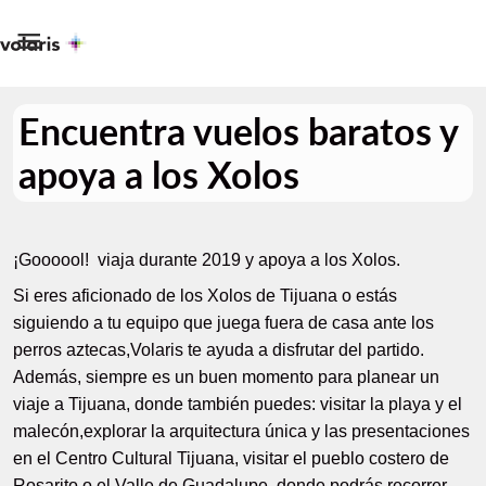

Encuentra vuelos baratos y
apoya a los Xolos
¡Goooool! viaja durante 2019 y apoya a los Xolos.
Si eres aficionado de los Xolos de Tijuana o estás
siguiendo a tu equipo que juega fuera de casa ante los
perros aztecas,Volaris te ayuda a disfrutar del partido.
Además, siempre es un buen momento para planear un
viaje a Tijuana, donde también puedes: visitar la playa y el
malecón,explorar la arquitectura única y las presentaciones
en
el Centro Cultural Tijuana, visitar el pueblo costero de
Rosarito o el Valle de Guadalupe, donde podrás recorrer