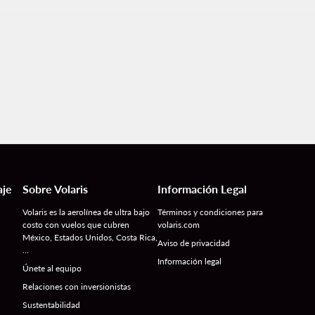
aje
Sobre Volaris
Información Legal
Volaris es la aerolínea de ultra bajo
Términos y condiciones para
costo con vuelos que cubren
volaris.com
México, Estados Unidos, Costa Rica,
Aviso de privacidad
…
Información legal
Únete al equipo
Relaciones con inversionistas
Sustentabilidad