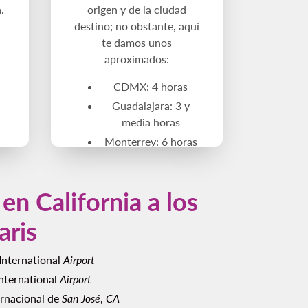
.
origen y de la ciudad
destino; no obstante, aquí
te damos unos
aproximados:
CDMX: 4 horas
Guadalajara: 3 y
media horas
Monterrey: 6 horas
en California a los
aris
International
Airport
nternational
Airport
rnacional de
San José
,
CA