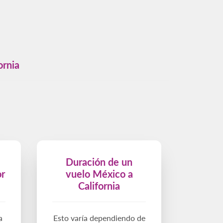
ornia
Duración de un
or
vuelo México a
California
a
Esto varía dependiendo de