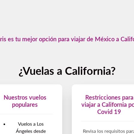
ris es tu mejor opción para viajar de México a Calif
¿Vuelas a California?
Nuestros vuelos
Restricciones para
populares
viajar a California p
Covid 19
Vuelos a Los
Ángeles desde
Revisa los requisitos par