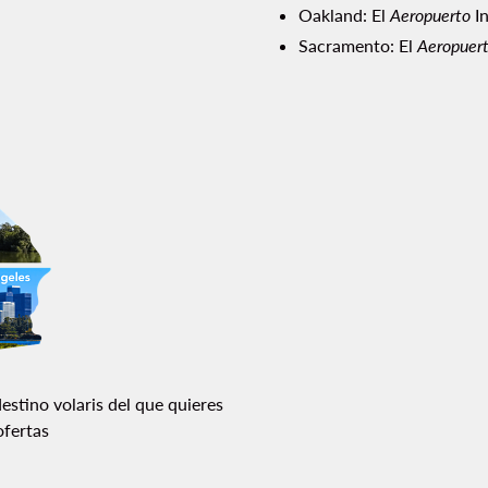
Oakland:
El
Aeropuerto
In
Sacramento:
El
Aeropuer
destino volaris del que quieres
ofertas