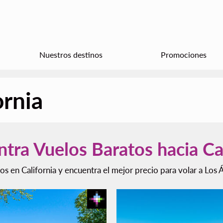
Nuestros destinos
Promociones
ornia
tra Vuelos Baratos hacia Cal
os en California y encuentra el mejor precio para volar a Los