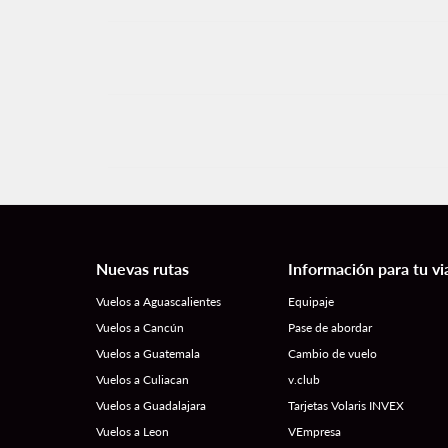
Nuevas rutas
Información para tu vi
Vuelos a Aguascalientes
Equipaje
Vuelos a Cancún
Pase de abordar
Vuelos a Guatemala
Cambio de vuelo
Vuelos a Culiacan
v.club
Vuelos a Guadalajara
Tarjetas Volaris INVEX
Vuelos a Leon
VEmpresa