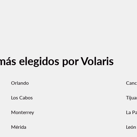
más elegidos por Volaris
Orlando
Canc
Los Cabos
Tiju
Monterrey
La P
Mérida
León