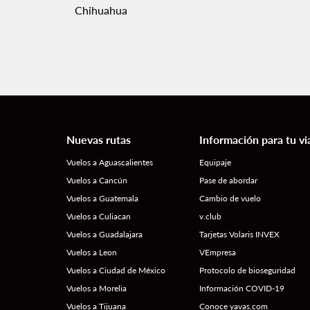
Chihuahua
Nuevas rutas
Información para tu vi
Vuelos a Aguascalientes
Equipaje
Vuelos a Cancún
Pase de abordar
Vuelos a Guatemala
Cambio de vuelo
Vuelos a Culiacan
v.club
Vuelos a Guadalajara
Tarjetas Volaris INVEX
Vuelos a Leon
VEmpresa
Vuelos a Ciudad de México
Protocolo de bioseguridad
Vuelos a Morelia
Información COVID-19
Vuelos a Tijuana
Conoce yavas.com