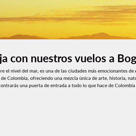
ja con nuestros vuelos a Bo
e el nivel del mar, es una de las ciudades más emocionantes de A
l de Colombia, ofreciendo una mezcla única de arte, historia, na
contrarás una puerta de entrada a todo lo que hace de Colombia u