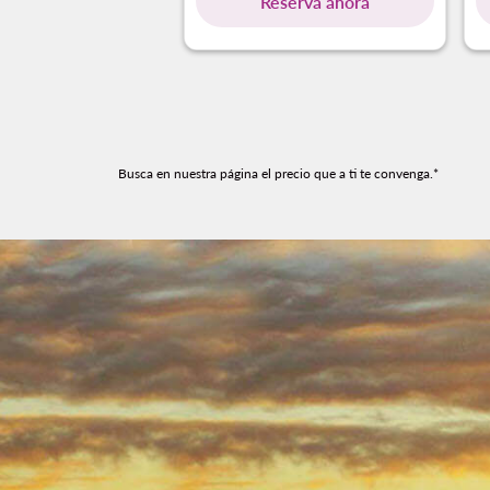
Reserva ahora
Busca en nuestra página el precio que a ti te convenga.*