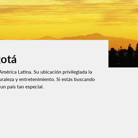
gotá
mérica Latina. Su ubicación privilegiada la
turaleza y entretenimiento. Si estás buscando
n país tan especial.