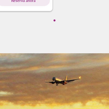
Reserva ahora
Mostrando cmp-pagination-sh