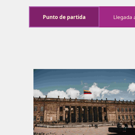
Punto de partida
Llegada 