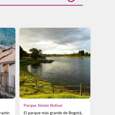
ar tu búsqueda en la plataforma de
n el sitio oficial de Volaris.
Parque Simón Bolívar
orazón
El parque más grande de Bogotá,