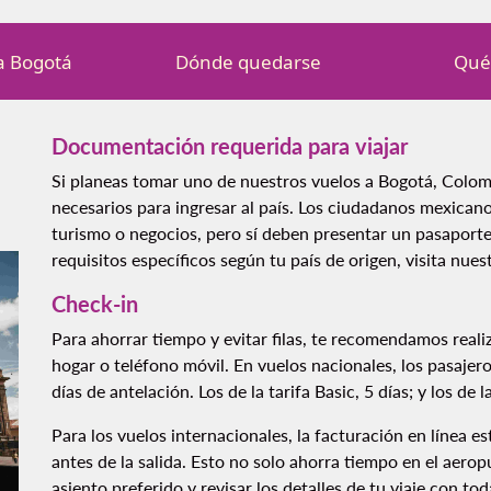
a Bogotá
Dónde quedarse
Qué
Documentación requerida para viajar
Si planeas tomar uno de nuestros vuelos a Bogotá, Colo
necesarios para ingresar al país. Los ciudadanos mexicano
turismo o negocios, pero sí deben presentar un pasaporte
requisitos específicos según tu país de origen, visita nues
Check-in
Para ahorrar tiempo y evitar filas, te recomendamos reali
hogar o teléfono móvil. En vuelos nacionales, los pasajer
días de antelación. Los de la tarifa Basic, 5 días; y los de la
Para los vuelos internacionales, la facturación en línea 
antes de la salida. Esto no solo ahorra tiempo en el aerop
asiento preferido y revisar los detalles de tu viaje con tod