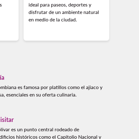
s
ideal para paseos, deportes y
disfrutar de un ambiente natural
en medio de la ciudad.
ía
ombiana es famosa por platillos como el ajiaco y
sa, esenciales en su oferta culinaria.
isitar
olívar es un punto central rodeado de
ificios históricos como el Capitolio Nacional y