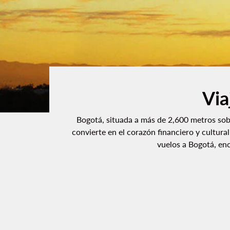
Via
Bogotá, situada a más de 2,600 metros sobr
convierte en el corazón financiero y cultura
vuelos a Bogotá, en