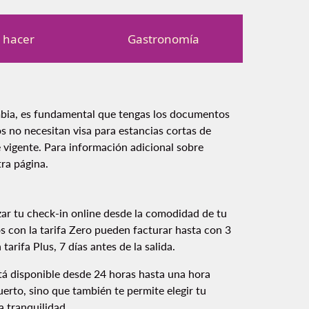
 hacer
Gastronomía
mbia, es fundamental que tengas los documentos
s no necesitan visa para estancias cortas de
 vigente. Para información adicional sobre
tra página.
zar tu check-in online desde la comodidad de tu
os con la tarifa Zero pueden facturar hasta con 3
 tarifa Plus, 7 días antes de la salida.
está disponible desde 24 horas hasta una hora
uerto, sino que también te permite elegir tu
a tranquilidad.