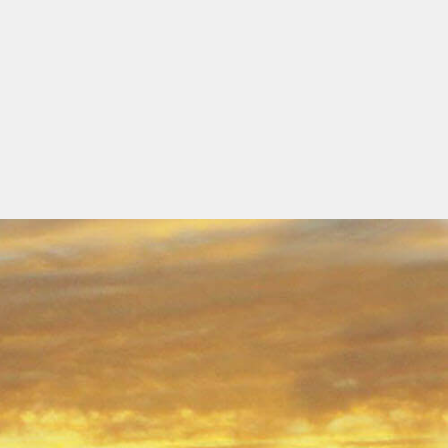
owing-cards 1 A 2