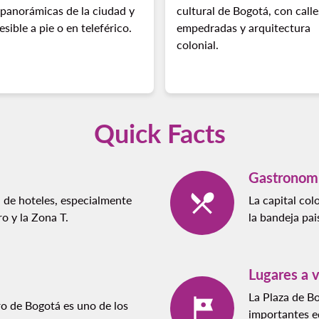
 panorámicas de la ciudad y
cultural de Bogotá, con calle
esible a pie o en teleférico.
empedradas y arquitectura
colonial.
Quick Facts
Gastronom
 de hoteles, especialmente
La capital col
o y la Zona T.
la bandeja pai
Lugares a v
La Plaza de B
ro de Bogotá es uno de los
importantes ed