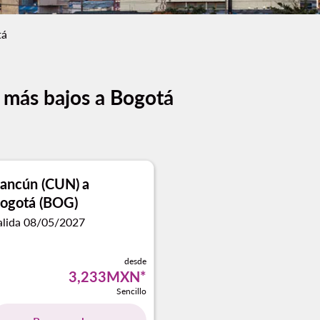
tá
 más bajos a Bogotá
ancún (CUN)
a
ogotá (BOG)
alida 08/05/2027
desde
3,233MXN
*
Sencillo