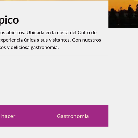
pico
zos abiertos. Ubicada en la costa del Golfo de
periencia única a sus visitantes. Con nuestros
cos y deliciosa gastronomía.
 hacer
Gastronomía