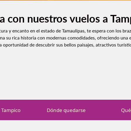
ja con nuestros vuelos a Tam
ltura y encanto en el estado de Tamaulipas, te espera con los bra
na su rica historia con modernas comodidades, ofreciendo una ex
a oportunidad de descubrir sus bellos paisajes, atractivos turísti
a Tampico
Dónde quedarse
Qué