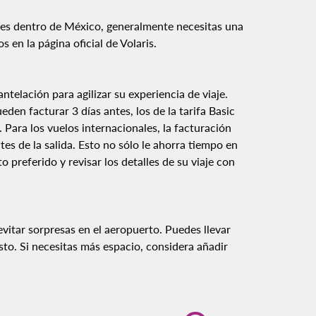
ales dentro de México, generalmente necesitas una
s en la página oficial de Volaris.
telación para agilizar su experiencia de viaje.
eden facturar 3 días antes, los de la tarifa Basic
a. Para los vuelos internacionales, la facturación
es de la salida. Esto no sólo le ahorra tiempo en
o preferido y revisar los detalles de su viaje con
 evitar sorpresas en el aeropuerto. Puedes llevar
to. Si necesitas más espacio, considera añadir