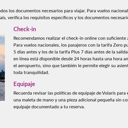
odos los documentos necesarios para viajar. Para vuelos nacion
país, verifica los requisitos específicos y los documentos necesario
Check-in
Recomendamos realizar el check-in online con suficiente an
Para vuelos nacionales, los pasajeros con la tarifa Zero pu
5 días antes y los de la tarifa Plus 7 días antes de la salid
en línea está disponible desde 24 horas hasta una hora ant
el aeropuerto, sino que también le permite elegir su asient
toda tranquilidad.
Equipaje
Recuerda revisar las políticas de equipaje de Volaris para
una maleta de mano y una pieza adicional pequeña sin cos
equipaje documentado a tu reserva.