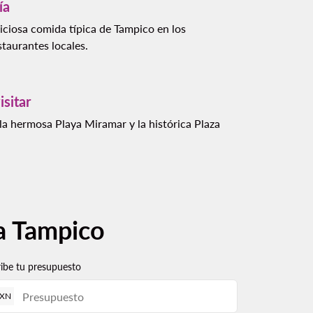
ía
iciosa comida típica de Tampico en los
taurantes locales.
isitar
la hermosa Playa Miramar y la histórica Plaza
 a Tampico
ribe tu presupuesto
XN