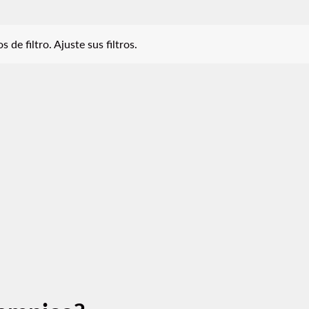
iltro. Ajuste sus filtros.
 de filtro. Ajuste sus filtros.