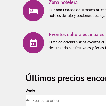
Zona hotelera
La Zona Dorada de Tampico ofrece
hoteles de lujo y opciones de aloj
Eventos culturales anuales
Tampico celebra varios eventos cult
destacando sus festivales y ferias 
Últimos precios enco
Desde
flight_takeoff