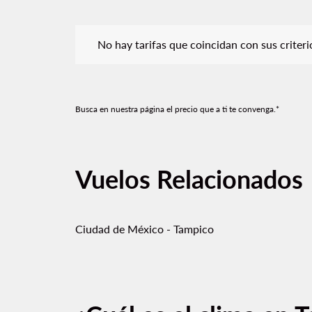
No hay tarifas que coincidan con sus criterios de f
No hay tarifas que coincidan con sus criterios
Busca en nuestra página el precio que a ti te convenga.*
Vuelos Relacionados
Ciudad de México - Tampico