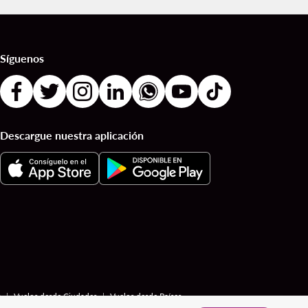
Síguenos
Descargue nuestra aplicación
|
|
s
Vuelos desde Ciudades
Vuelos desde Países