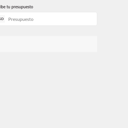
ribe tu presupuesto
SD