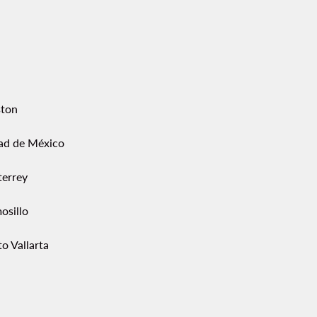
ton
ad de México
errey
osillo
o Vallarta