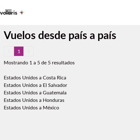

Vuelos desde país a país
keyboard_arrow_left
1
keyboard_arrow_right
Mostrando 1 a 5 de 5 resultados
Estados Unidos a Costa Rica
Estados Unidos a El Salvador
Estados Unidos a Guatemala
Estados Unidos a Honduras
Estados Unidos a México