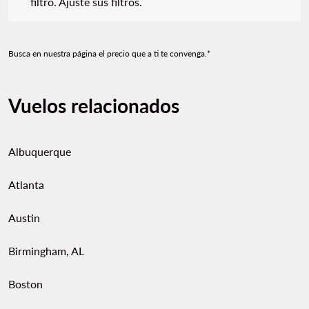
filtro. Ajuste sus filtros.
Busca en nuestra página el precio que a ti te convenga.*
Vuelos relacionados
Albuquerque
Atlanta
Austin
Birmingham, AL
Boston