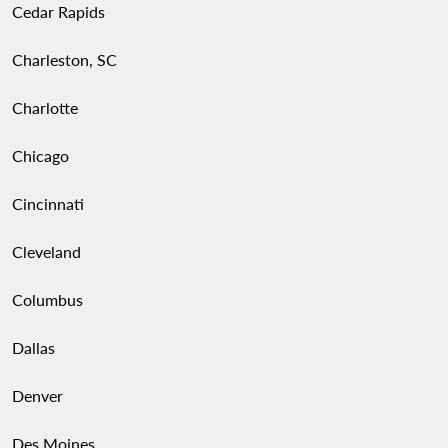
Cedar Rapids
Charleston, SC
Charlotte
Chicago
Cincinnati
Cleveland
Columbus
Dallas
Denver
Des Moines