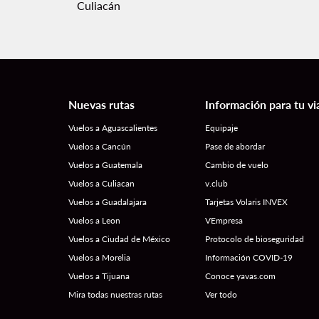
Culiacán
Nuevas rutas
Información para tu vi
Vuelos a Aguascalientes
Equipaje
Vuelos a Cancún
Pase de abordar
Vuelos a Guatemala
Cambio de vuelo
Vuelos a Culiacan
v.club
Vuelos a Guadalajara
Tarjetas Volaris INVEX
Vuelos a Leon
VEmpresa
Vuelos a Ciudad de México
Protocolo de bioseguridad
Vuelos a Morelia
Información COVID-19
Vuelos a Tijuana
Conoce yavas.com
Mira todas nuestras rutas
Ver todo