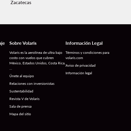
Zacatecas
aje
Sobre Volaris
Información Legal
Volaris es la aerolínea de ultra bajo
Términos y condiciones para
costo con vuelos que cubren
volaris.com
México, Estados Unidos, Costa Rica,
Aviso de privacidad
…
Información legal
Únete al equipo
Relaciones con inversionistas
Sustentabilidad
Revista V de Volaris
Sala de prensa
Mapa del sitio