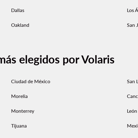
Dallas
Los 
Oakland
San 
más elegidos por Volaris
Ciudad de México
San L
Morelia
Canc
Monterrey
León
Tijuana
Mexi