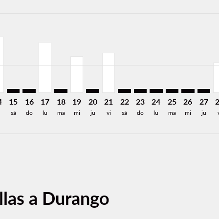
a-label USD437
SD437
de USD388
rs-disclaimer. Encuentre Ofertas
026: Desde USD261
iew-offers-disclaimer. Encuentre Ofertas
08/12/2026: Desde USD261
O: cmp-view-offers-disclaimer. Encuentre Ofertas
W–DGO, 08/14/2026: Desde USD309
DFW–DGO: cmp-view-offers-disclaimer. Encuentre Oferta
DFW–DGO: cmp-view-offers-disclaimer. Encuentre Of
DFW–DGO, 08/17/2026: Desde USD280
DFW–DGO: cmp-view-offers-disclaimer. Encu
DFW–DGO, 08/19/2026: Desde USD202
DFW–DGO: cmp-view-offers-disclaim
DFW–DGO, 08/21/2026: Desde 
DFW–DGO: cmp-view-offers-
DFW–DGO: cmp-view-off
DFW–DGO: cmp-view
DFW–DGO: cmp-
DFW–DGO: 
DFW–D
D
a-label USD154
4
15
16
17
18
19
20
21
22
23
24
25
26
27
sá
do
lu
ma
mi
ju
vi
sá
do
lu
ma
mi
ju
llas a Durango