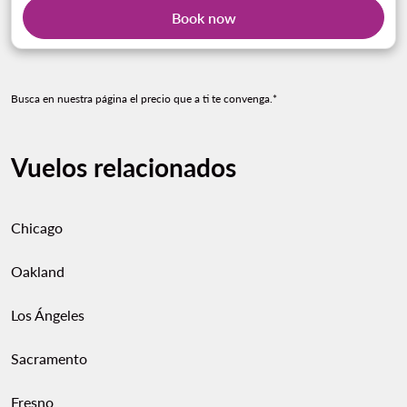
Book now
Busca en nuestra página el precio que a ti te convenga.*
Vuelos relacionados
Chicago
Oakland
Los Ángeles
Sacramento
Fresno