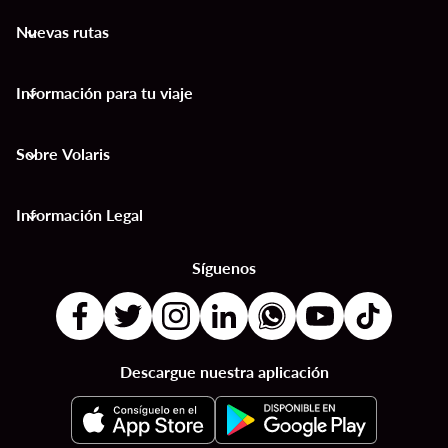
Nuevas rutas
keyboard_arrow_down
Información para tu viaje
keyboard_arrow_down
Sobre Volaris
keyboard_arrow_down
Información Legal
keyboard_arrow_down
Síguenos
Descargue nuestra aplicación