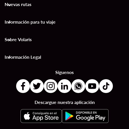
Nuevas rutas
keyboard_arrow_down
Información para tu viaje
keyboard_arrow_down
Sobre Volaris
keyboard_arrow_down
Información Legal
keyboard_arrow_down
Síguenos
Descargue nuestra aplicación