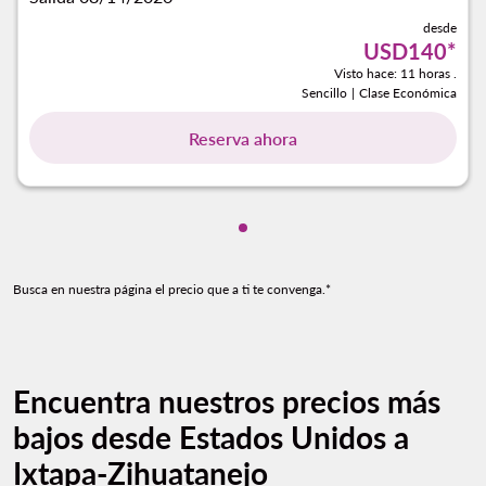
desde
USD140
*
Visto hace: 11 horas .
Sencillo
|
Clase Económica
Reserva ahora
Mostrando cmp-pagination-s
Busca en nuestra página el precio que a ti te convenga.*
Encuentra nuestros precios más
bajos desde Estados Unidos a
Ixtapa-Zihuatanejo