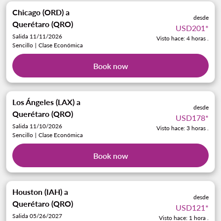
Chicago (ORD)
a
desde
Querétaro (QRO)
USD201
*
Salida 11/11/2026
Visto hace: 4 horas .
Sencillo
|
Clase Económica
Book now
Los Ángeles (LAX)
a
desde
Querétaro (QRO)
USD178
*
Salida 11/10/2026
Visto hace: 3 horas .
Sencillo
|
Clase Económica
Book now
Houston (IAH)
a
desde
Querétaro (QRO)
USD121
*
Salida 05/26/2027
Visto hace: 1 hora .