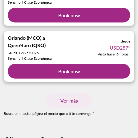
Sencillo
|
Clase Económica
Book now
Orlando (MCO)
a
desde
Querétaro (QRO)
USD287
*
Salida 12/25/2026
Visto hace: 6 horas .
Sencillo
|
Clase Económica
Book now
Ver más
Busca en nuestra página el precio que a ti te convenga.*