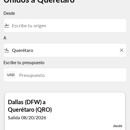
Desde
flight_takeoff
A
flight_land
close
Escribe tu presupuesto
USD
Dallas (DFW)
a
Querétaro (QRO)
Salida 08/20/2026
desde