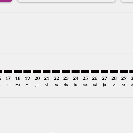
437
 USD312
esde USD219
6: Desde USD189
/2026: Desde USD176
8/14/2026: Desde USD219
J, 08/15/2026: Desde USD202
S–TIJ: cmp-view-offers-disclaimer. Encuentre Ofertas
LAS–TIJ: cmp-view-offers-disclaimer. Encuentre Ofertas
LAS–TIJ: cmp-view-offers-disclaimer. Encuentre Oferta
LAS–TIJ: cmp-view-offers-disclaimer. Encuentre O
LAS–TIJ: cmp-view-offers-disclaimer. Encuent
LAS–TIJ: cmp-view-offers-disclaimer. Enc
LAS–TIJ: cmp-view-offers-disclaimer
LAS–TIJ: cmp-view-offers-discla
LAS–TIJ: cmp-view-offers-di
LAS–TIJ: cmp-view-offer
LAS–TIJ: cmp-view-
LAS–TIJ: cmp-v
LAS–TIJ: c
LAS–T
L
a-label USD176
6
17
18
19
20
21
22
23
24
25
26
27
28
29
o
lu
ma
mi
ju
vi
sá
do
lu
ma
mi
ju
vi
sá