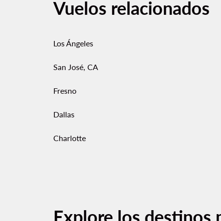
Vuelos relacionados
Los Ángeles
San José, CA
Fresno
Dallas
Charlotte
Explore los destinos 