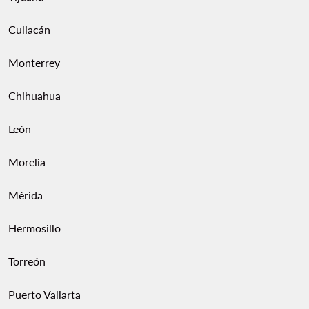
Culiacán
Monterrey
Chihuahua
León
Morelia
Mérida
Hermosillo
Torreón
Puerto Vallarta