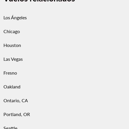
Los Ángeles
Chicago
Houston
Las Vegas
Fresno
Oakland
Ontario, CA
Portland, OR
Seattle