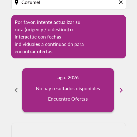
location_on
close
Por favor, intente actualizar su
ruta (origen y / o destino) o
interactúe con fechas
individuales a continuación para
encontrar ofertas.
ago. 2026
chevron_left
No hay resultados disponibles
chevron_right
No
Encuentre Ofertas
Displaying fares for agosto-2026