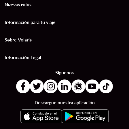
Nuevas rutas
keyboard_arrow_down
Información para tu viaje
keyboard_arrow_down
Sobre Volaris
keyboard_arrow_down
Información Legal
keyboard_arrow_down
Síguenos
Descargue nuestra aplicación