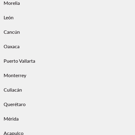
Morelia
León
Cancún
Oaxaca
Puerto Vallarta
Monterrey
Culiacán
Querétaro
Mérida
Acapulco