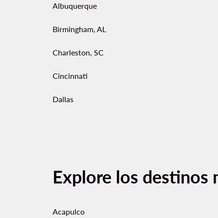
Albuquerque
Birmingham, AL
Charleston, SC
Cincinnati
Dallas
Explore los destinos 
Acapulco