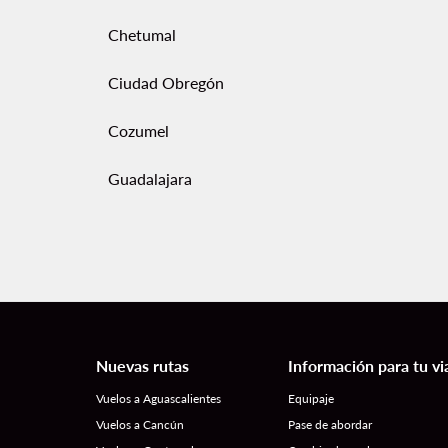
Chetumal
Ciudad Obregón
Cozumel
Guadalajara
Nuevas rutas
Información para tu vi
Vuelos a Aguascalientes
Equipaje
Vuelos a Cancún
Pase de abordar