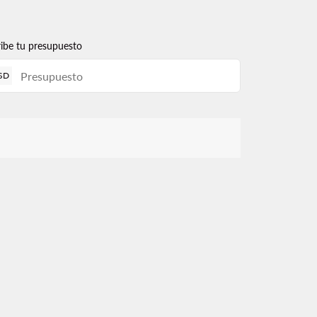
ribe tu presupuesto
SD