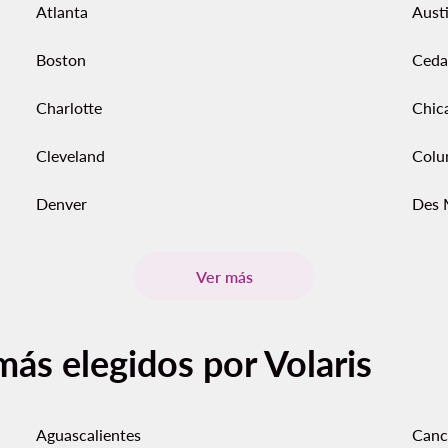
Atlanta
Aust
Boston
Ceda
Charlotte
Chic
Cleveland
Colu
Denver
Des 
Ver más
más elegidos por Volaris
Aguascalientes
Canc