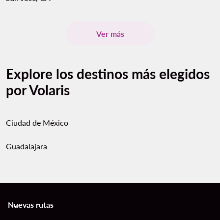
Ver más
Explore los destinos más elegidos
por Volaris
Ciudad de México
Guadalajara
Nuevas rutas
keyboard_arrow_down