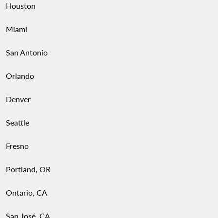
Houston
Miami
San Antonio
Orlando
Denver
Seattle
Fresno
Portland, OR
Ontario, CA
San José, CA