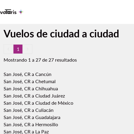

Vuelos de ciudad a ciudad
keyboard_arrow_left
1
keyboard_arrow_right
Mostrando 1 a 27 de 27 resultados
San José, CR a Cancún
San José, CR a Chetumal
San José, CR a Chihuahua
San José, CR a Ciudad Juárez
San José, CR a Ciudad de México
San José, CR a Culiacán
San José, CR a Guadalajara
San José, CR a Hermosillo
San José, CR a La Paz