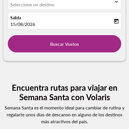
expand_more
Seleccione un destino
Salida
today
fc-booking-departure-date-aria-label
15/08/2026
Buscar Vuelos
Encuentra rutas para viajar en
Semana Santa con Volaris
Semana Santa es el momento ideal para cambiar de rutina y
regalarte unos días de descanso en alguno de los destinos
más atractivos del país.