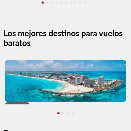
Mostrando cmp-pagination-showing-ca
Mostrando cmp-pagination-showing-
Mostrando cmp-pagination-showin
Mostrando cmp-pagination-showi
Mostrando cmp-pagination-sho
Mostrando cmp-pagination-s
Mostrando cmp-pagination
Mostrando cmp-paginati
Mostrando cmp-pagina
Mostrando cmp-pagi
Mostrando cmp-pa
Mostrando cmp-
Los mejores destinos para vuelos
baratos
Cancún