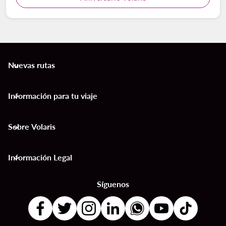
Nuevas rutas
keyboard_arrow_down
Información para tu viaje
keyboard_arrow_down
Sobre Volaris
keyboard_arrow_down
Información Legal
keyboard_arrow_down
Síguenos