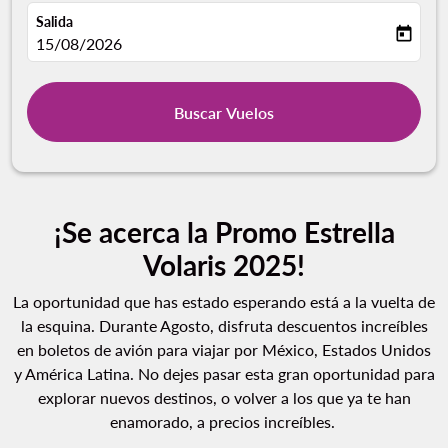
Salida
today
fc-booking-departure-date-aria-label
15/08/2026
Buscar Vuelos
¡Se acerca la Promo Estrella
Volaris 2025!
La oportunidad que has estado esperando está a la vuelta de
la esquina. Durante Agosto, disfruta descuentos increíbles
en boletos de avión para viajar por México, Estados Unidos
y América Latina. No dejes pasar esta gran oportunidad para
explorar nuevos destinos, o volver a los que ya te han
enamorado, a precios increíbles.