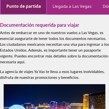
Punto de partida
Llegada a Las Vegas
Dó
Documentación requerida para viajar
Antes de embarcar en uno de nuestros vuelos a Las Vegas, es
esencial asegurarte de tener todos los documentos necesarios.
Los ciudadanos mexicanos necesitan una visa para ingresar a los
Estados Unidos. Además, es importante tener un pasaporte
vigente. Puedes encontrar más detalles sobre la documentación
necesaria aquí.
La agencia de viajes Ya Vas te lleva a esos lugares inolvidables,
disfruta de nuestras promociones y beneficios.