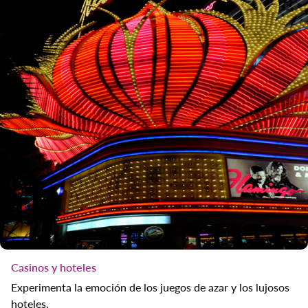
Casinos y hoteles
Experimenta la emoción de los juegos de azar y los lujosos
hoteles.