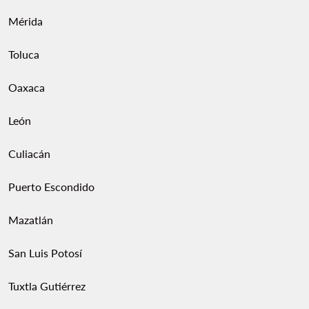
Mérida
Toluca
Oaxaca
León
Culiacán
Puerto Escondido
Mazatlán
San Luis Potosí
Tuxtla Gutiérrez