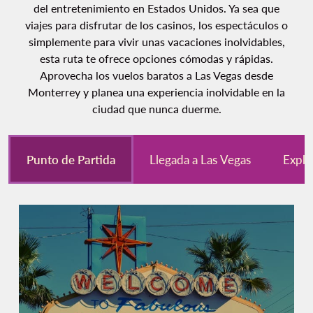
del entretenimiento en Estados Unidos. Ya sea que
viajes para disfrutar de los casinos, los espectáculos o
simplemente para vivir unas vacaciones inolvidables,
esta ruta te ofrece opciones cómodas y rápidas.
Aprovecha los vuelos baratos a Las Vegas desde
Monterrey y planea una experiencia inolvidable en la
ciudad que nunca duerme.
Punto de Partida
Llegada a Las Vegas
Explo