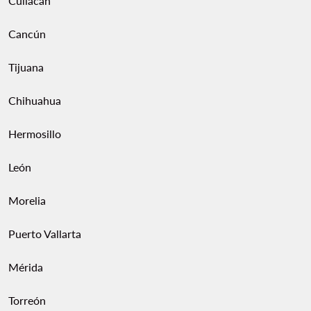
Culiacán
Cancún
Tijuana
Chihuahua
Hermosillo
León
Morelia
Puerto Vallarta
Mérida
Torreón