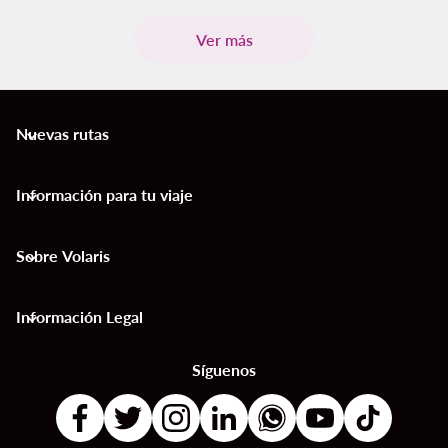
Ver más
Nuevas rutas
keyboard_arrow_down
Información para tu viaje
keyboard_arrow_down
Sobre Volaris
keyboard_arrow_down
Información Legal
keyboard_arrow_down
Síguenos