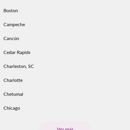
Boston
Campeche
Cancún
Cedar Rapids
Charleston, SC
Charlotte
Chetumal
Chicago
Ver más