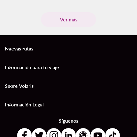
Ver más
Nuevas rutas
keyboard_arrow_down
Información para tu viaje
keyboard_arrow_down
Sobre Volaris
keyboard_arrow_down
Información Legal
keyboard_arrow_down
Síguenos