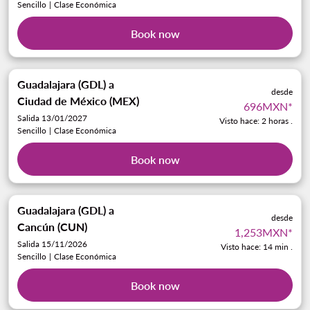
Sencillo
|
Clase Económica
Book now
Guadalajara (GDL)
a
desde
Ciudad de México (MEX)
696MXN
*
Salida 13/01/2027
Visto hace: 2 horas .
Sencillo
|
Clase Económica
Book now
Guadalajara (GDL)
a
desde
Cancún (CUN)
1,253MXN
*
Salida 15/11/2026
Visto hace: 14 min .
Sencillo
|
Clase Económica
Book now