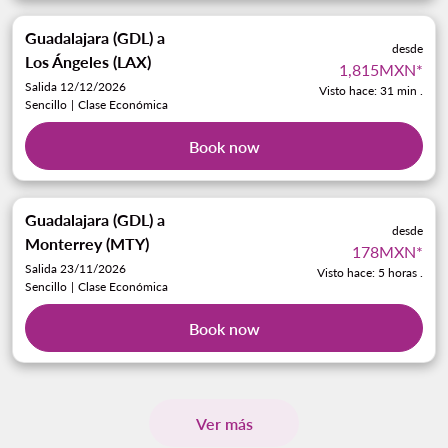
Guadalajara (GDL)
a
desde
Los Ángeles (LAX)
1,815MXN
*
Salida 12/12/2026
Visto hace: 31 min .
Sencillo
|
Clase Económica
Book now
Guadalajara (GDL)
a
desde
Monterrey (MTY)
178MXN
*
Salida 23/11/2026
Visto hace: 5 horas .
Sencillo
|
Clase Económica
Book now
Ver más