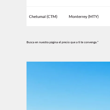
Chetumal (CTM)
Monterrey (MTY)
Busca en nuestra página el precio que a ti te convenga.*