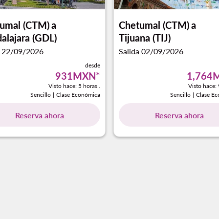
umal (CTM)
a
Chetumal (CTM)
a
alajara (GDL)
Tijuana (TIJ)
a 22/09/2026
Salida 02/09/2026
desde
931MXN
*
1,764
Visto hace: 5 horas .
Visto hace: 
Sencillo
|
Clase Económica
Sencillo
|
Clase E
Reserva ahora
Reserva ahora