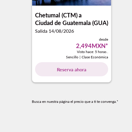
Chetumal (CTM)
a
Ciudad de Guatemala (GUA)
Salida 14/08/2026
desde
2,494MXN
*
Visto hace: 5 horas .
Sencillo
|
Clase Económica
Reserva ahora
Busca en nuestra página el precio que a ti te convenga.*