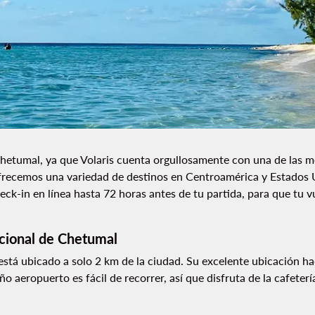
hetumal, ya que Volaris cuenta orgullosamente con una de las m
frecemos una variedad de destinos en Centroamérica y Estados Un
eck-in en línea hasta 72 horas antes de tu partida, para que tu 
acional de Chetumal
tá ubicado a solo 2 km de la ciudad. Su excelente ubicación hace
 aeropuerto es fácil de recorrer, así que disfruta de la cafeterí