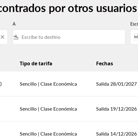
contrados por otros usuario
A
Esc
close
flight_land
M
Tipo de tarifa
Fechas
uarios desde Chetumal
)
Sencillo
|
Clase Económica
Salida 28/01/2027
Sencillo
|
Clase Económica
Salida 19/12/2026
Sencillo
|
Clase Económica
Salida 14/12/2026