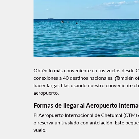
Obtén lo más conveniente en tus vuelos desde C
conexiones a 40 destinos nacionales. ¡También o
hacer largas filas usando nuestro conveniente ch
aeropuerto.
Formas de llegar al Aeropuerto Intern
El Aeropuerto Internacional de Chetumal (CTM) es
o reserva un traslado con antelación. Este pequeño
vuelo.