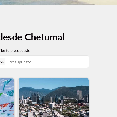
 desde Chetumal
ribe tu presupuesto
XN