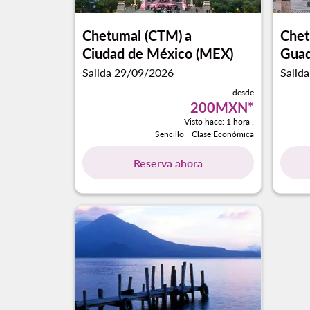
Chetumal (CTM)
a
Chet
Ciudad de México (MEX)
Guad
Salida 29/09/2026
Salid
desde
200MXN
*
Visto hace: 1 hora .
Sencillo
|
Clase Económica
Reserva ahora