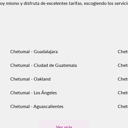
y mismo y disfruta de excelentes tarifas, escogiendo los servic
Chetumal - Guadalajara
Chet
Chetumal - Ciudad de Guatemala
Chetu
Chetumal - Oakland
Chet
Chetumal - Los Ángeles
Chet
Chetumal - Aguascalientes
Chet
Ver más