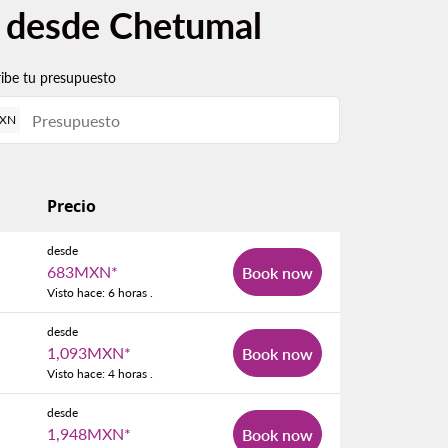
s desde Chetumal
ribe tu presupuesto
XN
Precio
desde
683MXN
*
Book now
Visto hace: 6 horas .
desde
1,093MXN
*
Book now
Visto hace: 4 horas .
desde
1,948MXN
*
Book now