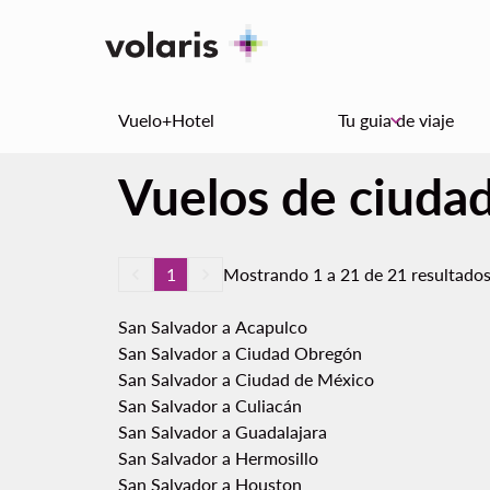
Vuelo+Hotel
Tu guia de viaje
keyboard_arrow_down
Vuelos de ciudad
keyboard_arrow_left
1
keyboard_arrow_right
Mostrando 1 a 21 de 21 resultado
San Salvador a Acapulco
San Salvador a Ciudad Obregón
San Salvador a Ciudad de México
San Salvador a Culiacán
San Salvador a Guadalajara
San Salvador a Hermosillo
San Salvador a Houston