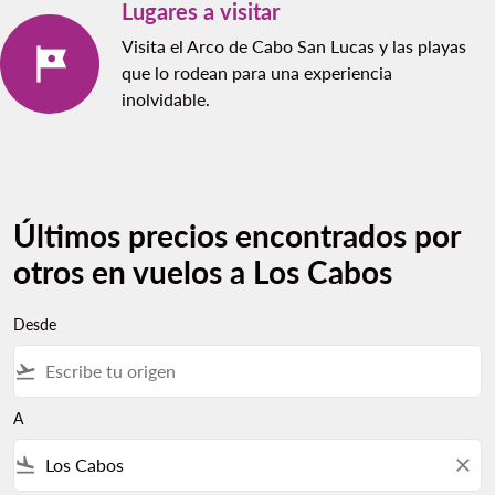
Lugares a visitar
Visita el Arco de Cabo San Lucas y las playas
que lo rodean para una experiencia
inolvidable.
Últimos precios encontrados por
otros en vuelos a Los Cabos
Desde
flight_takeoff
A
flight_land
close