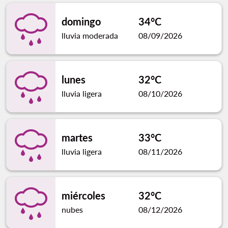
domingo
34°C
lluvia moderada
08/09/2026
lunes
32°C
lluvia ligera
08/10/2026
martes
33°C
lluvia ligera
08/11/2026
miércoles
32°C
nubes
08/12/2026