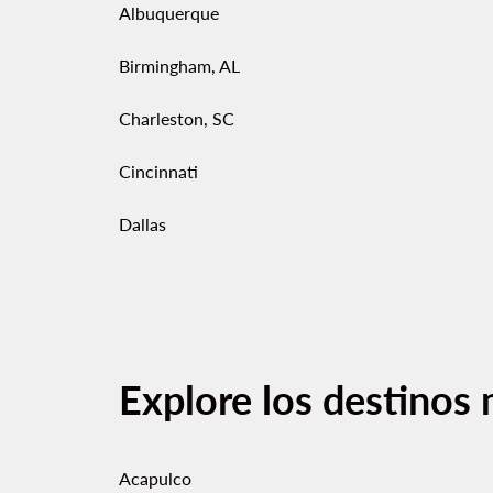
Albuquerque
Birmingham, AL
Charleston, SC
Cincinnati
Dallas
Explore los destinos 
Acapulco