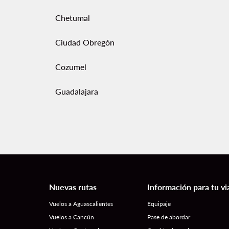
Chetumal
Ciudad Obregón
Cozumel
Guadalajara
Nuevas rutas
Información para tu vi
Vuelos a Aguascalientes
Equipaje
Vuelos a Cancún
Pase de abordar