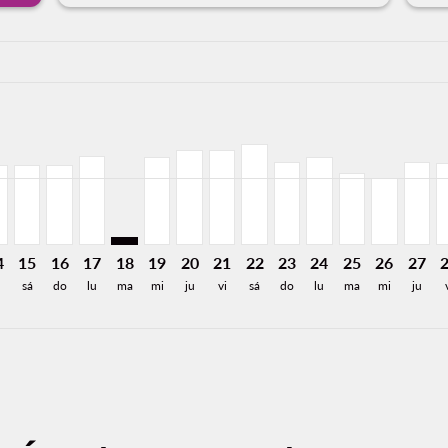
a-label USD370
imer. Encuentre Ofertas
sclaimer. Encuentre Ofertas
s-disclaimer. Encuentre Ofertas
ffers-disclaimer. Encuentre Ofertas
/2026: Desde USD182
8/12/2026: Desde USD169
D, 08/13/2026: Desde USD182
X–SJD, 08/14/2026: Desde USD182
LAX–SJD, 08/15/2026: Desde USD182
LAX–SJD, 08/16/2026: Desde USD182
LAX–SJD, 08/17/2026: Desde USD202
LAX–SJD: cmp-view-offers-disclaimer. Encuen
LAX–SJD, 08/19/2026: Desde USD199
LAX–SJD, 08/20/2026: Desde USD215
LAX–SJD, 08/21/2026: Desde US
LAX–SJD, 08/22/2026: Desd
LAX–SJD, 08/23/2026: 
LAX–SJD, 08/24/20
LAX–SJD, 08/2
LAX–SJD, 
LAX–S
L
a-label USD152
4
15
16
17
18
19
20
21
22
23
24
25
26
27
sá
do
lu
ma
mi
ju
vi
sá
do
lu
ma
mi
ju