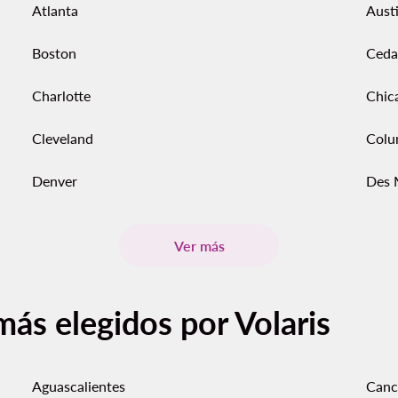
Atlanta
Aust
Boston
Ceda
Charlotte
Chic
Cleveland
Colu
Denver
Des 
Ver más
más elegidos por Volaris
Aguascalientes
Canc