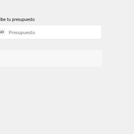
ribe tu presupuesto
SD