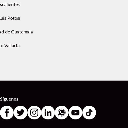
scalientes
uis Potosí
ad de Guatemala
o Vallarta
Síguenos