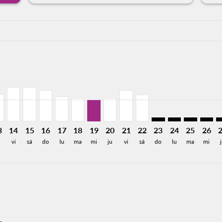
a-label USD581
SD581
e USD437
Desde USD312
26: Desde USD410
0/2026: Desde USD328
08/11/2026: Desde USD245
C, 08/12/2026: Desde USD270
D–TRC, 08/13/2026: Desde USD196
ORD–TRC, 08/14/2026: Desde USD245
ORD–TRC, 08/15/2026: Desde USD245
ORD–TRC, 08/16/2026: Desde USD224
ORD–TRC, 08/17/2026: Desde USD177
ORD–TRC, 08/18/2026: Desde USD168
ORD–TRC, 08/19/2026: Desde USD1
ORD–TRC, 08/20/2026: Desde U
ORD–TRC, 08/21/2026: Des
ORD–TRC, 08/22/2026:
ORD–TRC: cmp-view
ORD–TRC: cmp-
ORD–TRC: 
ORD–T
O
a-label USD156
3
14
15
16
17
18
19
20
21
22
23
24
25
26
vi
sá
do
lu
ma
mi
ju
vi
sá
do
lu
ma
mi